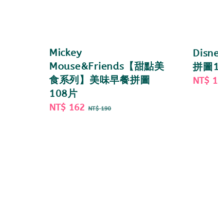
Mickey
Disn
Mouse&Friends【甜點美
拼圖1
食系列】美味早餐拼圖
Sale
NT$ 
108片
price
Sale
NT$ 162
Regular
NT$ 190
price
price