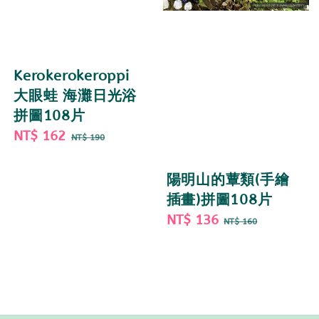
Kerokerokeroppi
大眼蛙 海灘日光浴
拼圖108片
Sale
NT$ 162
Regular
NT$ 190
price
price
陽明山的蕈類(手繪
插畫)拼圖108片
Sale
NT$ 136
Regular
NT$ 160
price
price