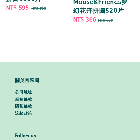
Mouse&Friends夢
Sale
NT$ 595
Regular
NT$ 700
幻花卉拼圖520片
price
price
Sale
NT$ 366
Regular
NT$ 430
price
price
關於百耘圖
公司地址
服務條款
隱私條款
退款政策
Follow us