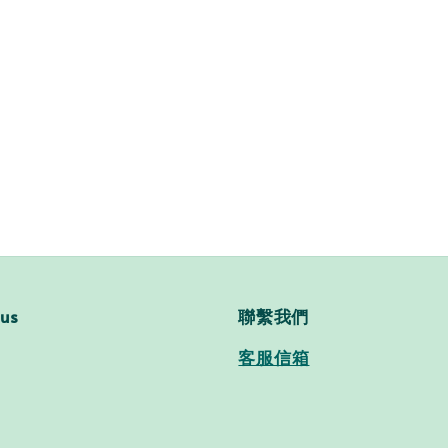
price
 us
聯繫我們
客服信箱