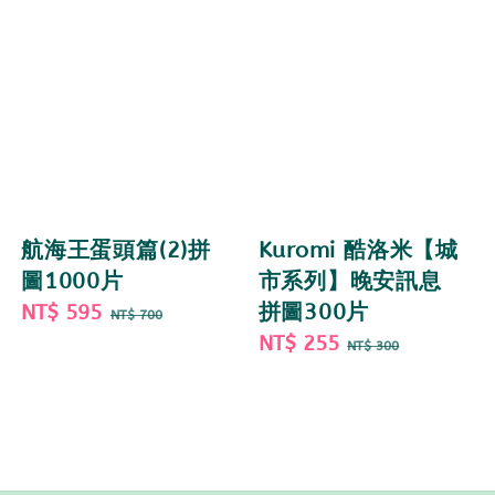
航海王蛋頭篇(2)拼
Kuromi 酷洛米【城
圖1000片
市系列】晚安訊息
Sale
NT$ 595
Regular
拼圖300片
NT$ 700
price
price
Sale
NT$ 255
Regular
NT$ 300
price
price