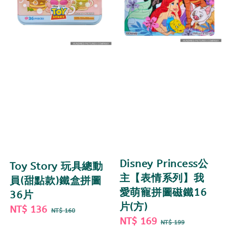
Disney Princess公
Toy Story 玩具總動
主【表情系列】我
員(甜點款)鐵盒拼圖
愛萌寵拼圖磁鐵16
36片
片(方)
Sale
NT$ 136
Regular
NT$ 160
Sale
NT$ 169
Regular
price
price
NT$ 199