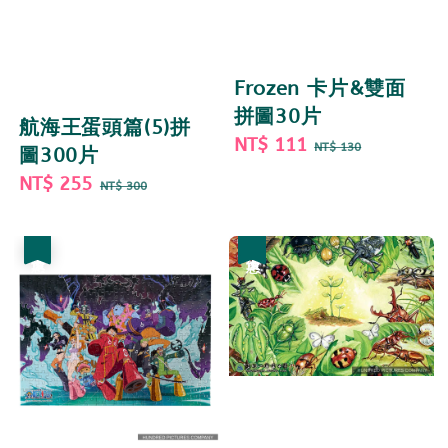
Frozen 卡片&雙面
拼圖30片
航海王蛋頭篇(5)拼
Sale
NT$ 111
Regular
NT$ 130
圖300片
price
price
Sale
NT$ 255
Regular
NT$ 300
price
price
優惠
優惠