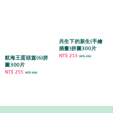
共生下的新生(手繪
插畫)拼圖300片
Sale
NT$ 213
Regular
NT$ 250
航海王蛋頭篇(6)拼
price
price
圖300片
Sale
NT$ 255
Regular
NT$ 300
price
price