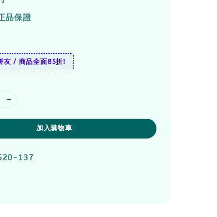
正品保證
友 / 商品全面85折!
加入購物車
520-137