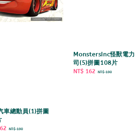
MonstersInc怪獸電
司(5)拼圖108片
Sale
NT$ 162
Regular
NT$ 190
price
price
s汽車總動員(1)拼圖
片
162
Regular
NT$ 190