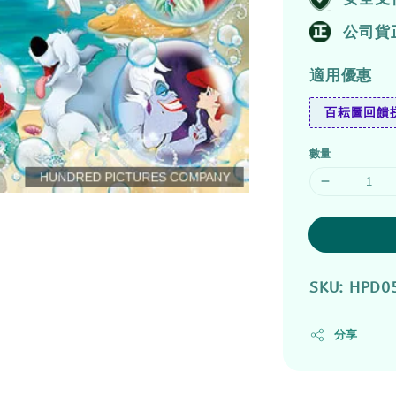
公司貨
適用優惠
百耘圖回饋拼
數量
SKU: HPD0
分享