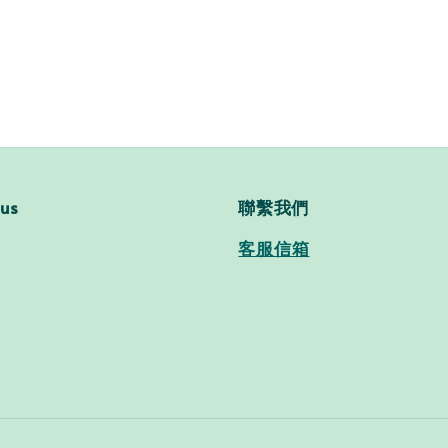
price
 us
聯繫我們
客服信箱