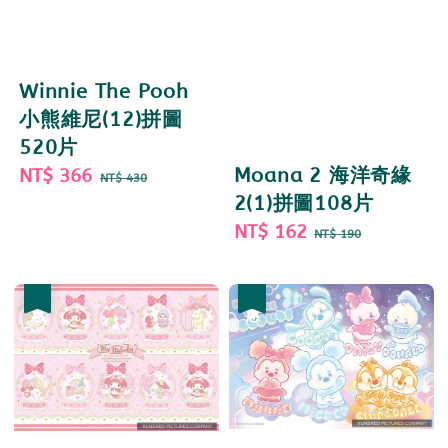
Winnie The Pooh
小熊維尼(12)拼圖
520片
Sale
NT$ 366
Regular
Moana 2 海洋奇緣
NT$ 430
price
price
2(1)拼圖108片
Sale
NT$ 162
Regular
NT$ 190
price
price
優惠
優惠