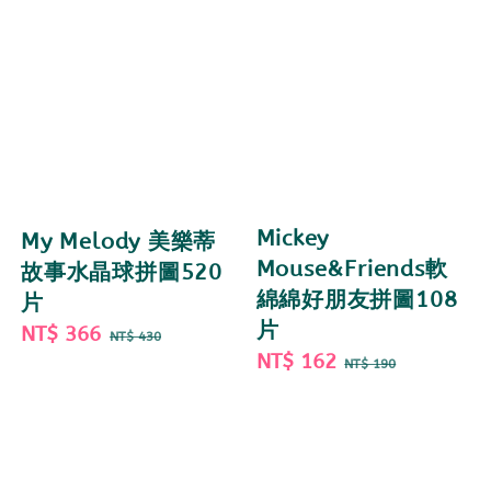
Mickey
My Melody 美樂蒂
Mouse&Friends軟
故事水晶球拼圖520
綿綿好朋友拼圖108
片
片
Sale
NT$ 366
Regular
NT$ 430
Sale
NT$ 162
Regular
price
price
NT$ 190
price
price