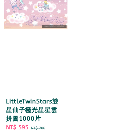
LittleTwinStars雙
星仙子極光星星雲
拼圖1000片
Sale
NT$ 595
Regular
NT$ 700
price
price