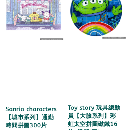
Toy story 玩具總動
Sanrio characters
員【大臉系列】彩
【城市系列】通勤
虹太空拼圖磁鐵16
時間拼圖300片