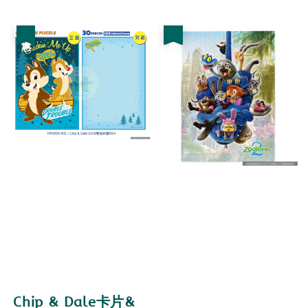
price
price
優惠
優惠
Chip & Dale卡片&