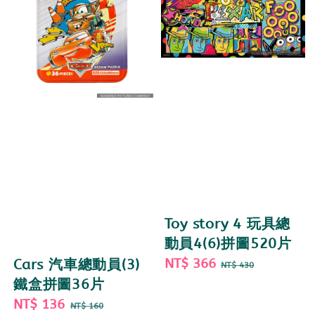
Toy story 4 玩具總
動員4(6)拼圖520片
Sale
NT$ 366
Regular
Cars 汽車總動員(3)
NT$ 430
price
price
鐵盒拼圖36片
Sale
NT$ 136
Regular
NT$ 160