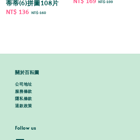
Sale
NT$ 169
Regular
蒂蒂(6)拼圖108片
NT$ 199
price
price
Sale
NT$ 136
Regular
NT$ 160
price
price
關於百耘圖
公司地址
服務條款
隱私條款
退款政策
Follow us