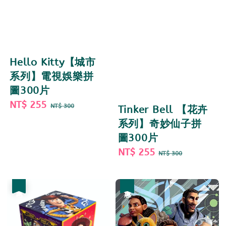
Hello Kitty【城市
系列】電視娛樂拼
圖300片
Sale
NT$ 255
Regular
NT$ 300
Tinker Bell 【花卉
price
price
系列】奇妙仙子拼
圖300片
Sale
NT$ 255
Regular
NT$ 300
price
price
優惠
優惠