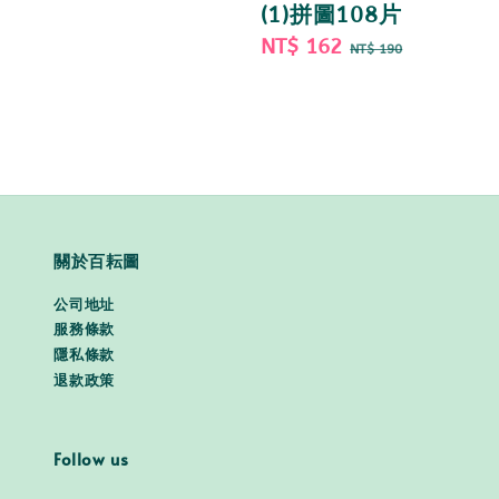
(1)拼圖108片
Sale
NT$ 162
Regular
NT$ 190
price
price
關於百耘圖
公司地址
服務條款
隱私條款
退款政策
Follow us