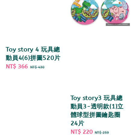
Toy story 4 玩具總
動員4(6)拼圖520片
Sale
NT$ 366
Regular
NT$ 430
price
price
Toy story3 玩具總
動員3-透明款(1)立
體球型拼圖鑰匙圈
24片
Sale
NT$ 220
Regular
NT$ 259