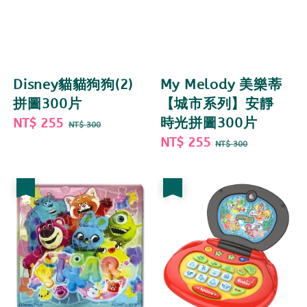
Disney貓貓狗狗(2)
My Melody 美樂蒂
拼圖300片
【城市系列】安靜
Sale
NT$ 255
Regular
時光拼圖300片
NT$ 300
price
price
Sale
NT$ 255
Regular
NT$ 300
price
price
優惠
優惠