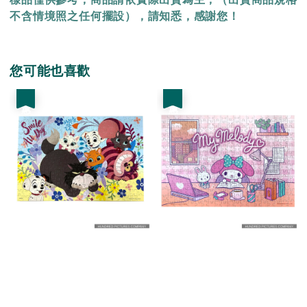
不含情境照之任何擺設），請知悉，感謝您！
您可能也喜歡
優惠
優惠