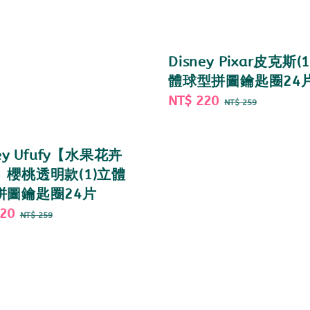
Disney Pixar皮克斯(
體球型拼圖鑰匙圈24
Sale
NT$ 220
Regular
NT$ 259
price
price
ney Ufufy【水果花卉
】櫻桃透明款(1)立體
拼圖鑰匙圈24片
220
Regular
NT$ 259
price