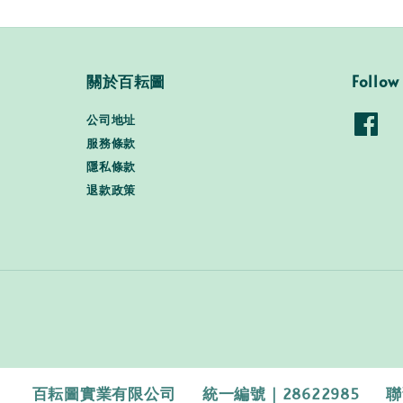
關於百耘圖
Follow
公司地址
服務條款
隱私條款
退款政策
百耘圖實業有限公司 統一編號｜28622985 聯繫電話｜0