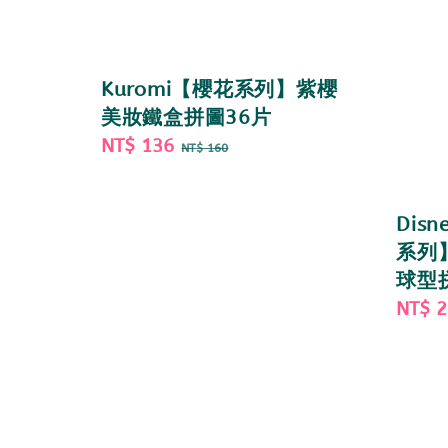
Kuromi【櫻花系列】紫櫻
美妝鐵盒拼圖36片
Sale
NT$ 136
Regular
NT$ 160
price
price
Dis
系列
球型
Sale
NT$ 
price