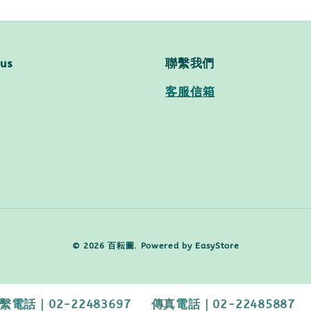
 us
聯繫我們
客服信箱
© 2026 百耘圖. Powered by
EasyStore
2-22483697 傳真電話｜02-22485887 【客服