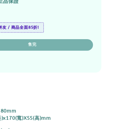
正品保證
友 / 商品全面85折!
售完
380mm
)x170(寬)X55(高)mm