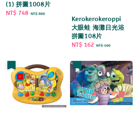
(1) 拼圖1008片
Sale
NT$ 748
Regular
NT$ 880
Kerokerokeroppi
price
price
大眼蛙 海灘日光浴
拼圖108片
Sale
NT$ 162
Regular
NT$ 190
price
price
優惠
優惠