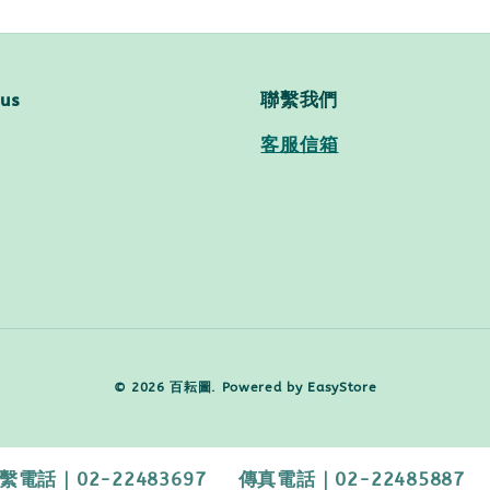
 us
聯繫我們
客服信箱
© 2026 百耘圖. Powered by
EasyStore
2-22483697 傳真電話｜02-22485887 【客服