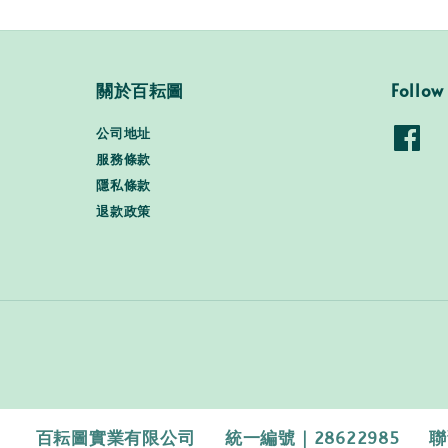
關於百耘圖
Follow
公司地址
服務條款
隱私條款
退款政策
百耘圖實業有限公司 統一編號｜28622985 聯繫電話｜0