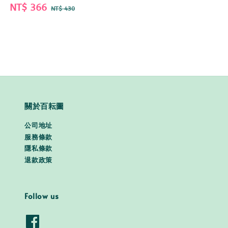
Sale
NT$ 366
Regular
NT$ 430
price
price
關於百耘圖
公司地址
服務條款
隱私條款
退款政策
Follow us