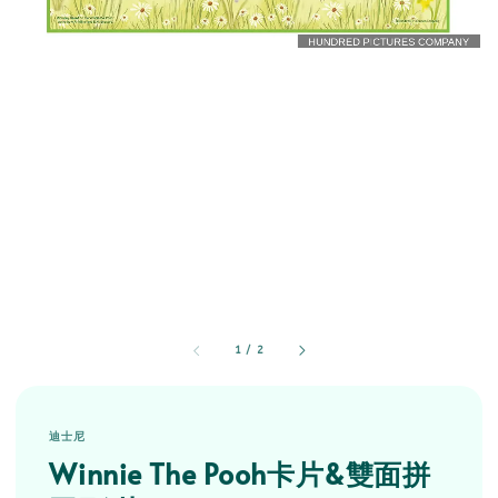
1
/
2
迪士尼
Winnie The Pooh卡片&雙面拼