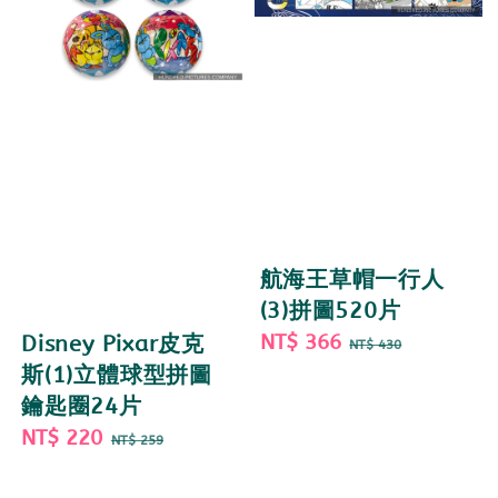
航海王草帽一行人
(3)拼圖520片
Sale
NT$ 366
Regular
Disney Pixar皮克
NT$ 430
price
price
斯(1)立體球型拼圖
鑰匙圈24片
Sale
NT$ 220
Regular
NT$ 259
price
price