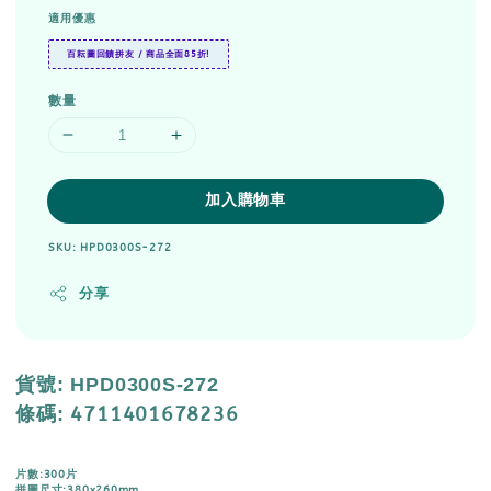
適用優惠
百耘圖回饋拼友 / 商品全面85折!
數量
加入購物車
SKU: HPD0300S-272
分享
貨號
: HPD0300S-272
4711401678236
條碼
:
片數:300片
拼圖尺寸:380x260mm