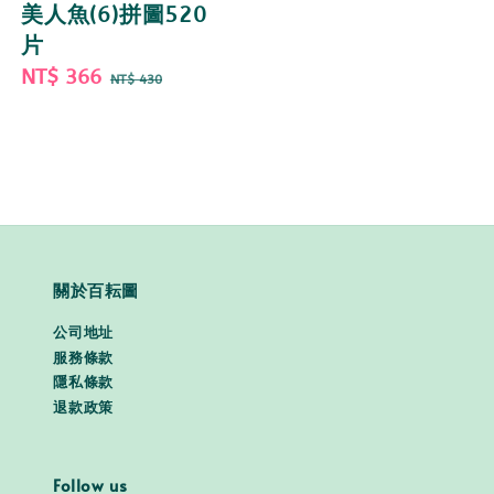
美人魚(6)拼圖520
片
Sale
NT$ 366
Regular
NT$ 430
price
price
關於百耘圖
公司地址
服務條款
隱私條款
退款政策
Follow us