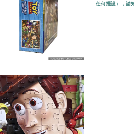
任何擺設），請