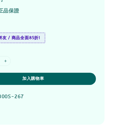
正品保證
友 / 商品全面85折!
加入購物車
300S-267