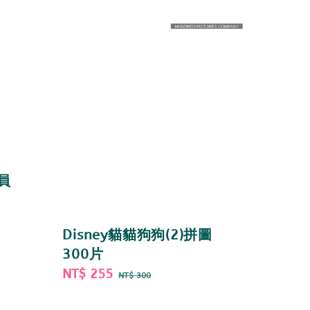
動員
Disney貓貓狗狗(2)拼圖
300片
Sale
NT$ 255
Regular
NT$ 300
price
price