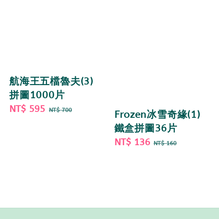
航海王五檔魯夫(3)
拼圖1000片
Sale
NT$ 595
Regular
NT$ 700
Frozen冰雪奇緣(1)
price
price
鐵盒拼圖36片
Sale
NT$ 136
Regular
NT$ 160
price
price