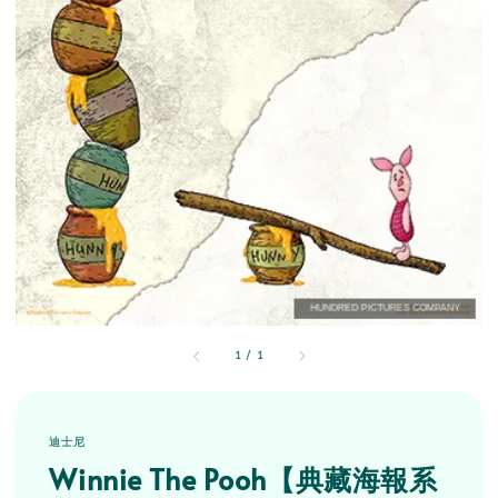
1
/
1
迪士尼
Winnie The Pooh【典藏海報系