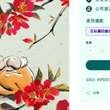
公司貨
適用優惠
百耘圖回饋拼
數量
SKU: HPD0
分享