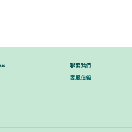
price
price
 us
聯繫我們
客服信箱