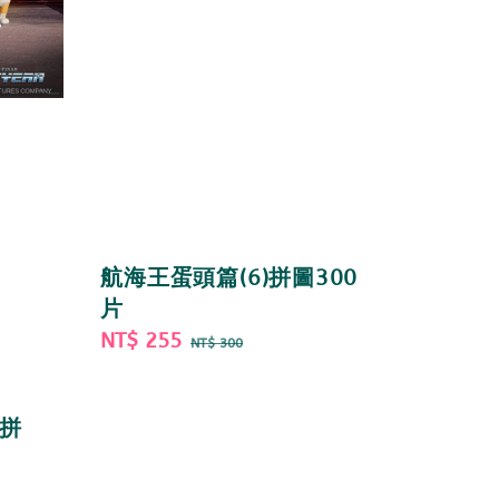
航海王蛋頭篇(6)拼圖300
片
Sale
NT$ 255
Regular
NT$ 300
price
price
)拼