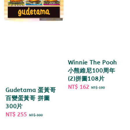
Winnie The Pooh
小熊維尼100周年
(2)拼圖108片
Sale
NT$ 162
Regular
NT$ 190
Gudetama 蛋黃哥
price
price
百變蛋黃哥 拼圖
300片
Sale
NT$ 255
Regular
NT$ 300
price
price