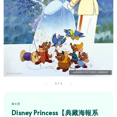
1
/
1
迪士尼
Disney Princess【典藏海報系