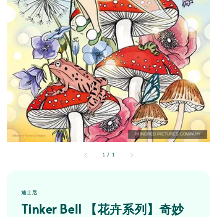
1
/
1
迪士尼
Tinker Bell 【花卉系列】奇妙