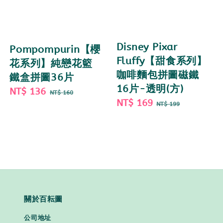
Disney Pixar
Pompompurin【櫻
Fluffy【甜食系列】
花系列】純戀花籃
咖啡麵包拼圖磁鐵
鐵盒拼圖36片
16片-透明(方)
Sale
NT$ 136
Regular
NT$ 160
Sale
NT$ 169
Regular
price
price
NT$ 199
price
price
關於百耘圖
公司地址