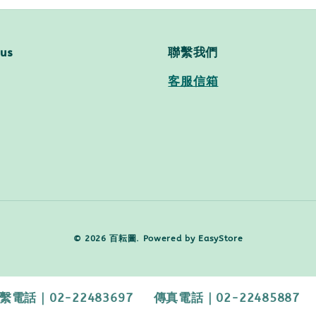
 us
聯繫我們
客服信箱
© 2026 百耘圖. Powered by
EasyStore
2-22483697 傳真電話｜02-22485887 【客服