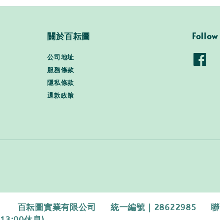
關於百耘圖
Follow
公司地址
服務條款
隱私條款
退款政策
百耘圖實業有限公司 統一編號｜28622985 聯繫電話｜0
13:00休息)