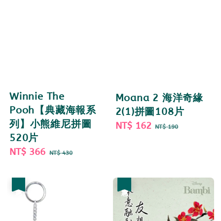
Winnie The
Moana 2 海洋奇緣
Pooh【典藏海報系
2(1)拼圖108片
列】小熊維尼拼圖
Sale
NT$ 162
Regular
NT$ 190
520片
price
price
Sale
NT$ 366
Regular
NT$ 430
price
price
優惠
優惠