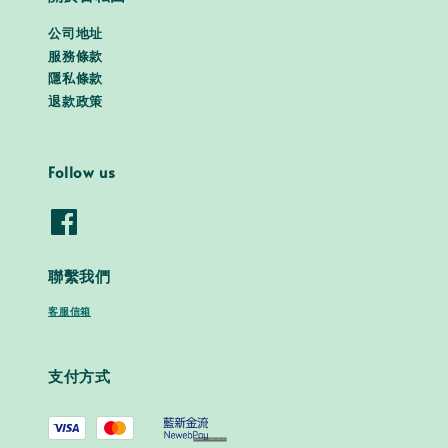
公司地址
服務條款
隱私條款
退款政策
Follow us
聯繫我們
客服信箱
支付方式