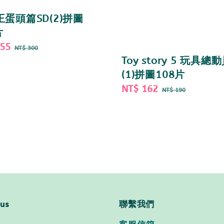
蛋頭篇SD(2)拼圖
片
255
Regular
NT$ 300
price
Toy story 5 玩具總
(1)拼圖108片
Sale
NT$ 162
Regular
NT$ 190
price
price
 us
聯繫我們