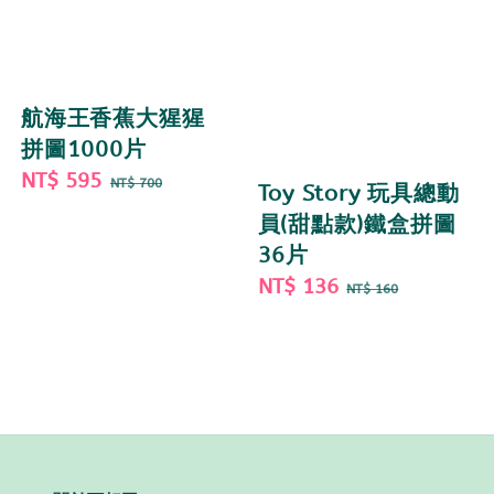
航海王香蕉大猩猩
拼圖1000片
Sale
NT$ 595
Regular
NT$ 700
Toy Story 玩具總動
price
price
員(甜點款)鐵盒拼圖
36片
Sale
NT$ 136
Regular
NT$ 160
price
price