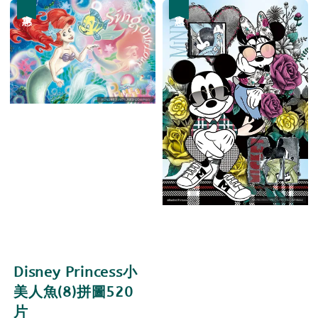
優惠
優惠
Disney Princess小
美人魚(8)拼圖520
片