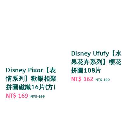
Disney Ufufy【水
果花卉系列】櫻花
Disney Pixar【表
拼圖108片
情系列】歡樂相聚
Sale
NT$ 162
Regular
NT$ 190
拼圖磁鐵16片(方)
price
price
Sale
NT$ 169
Regular
NT$ 199
price
price