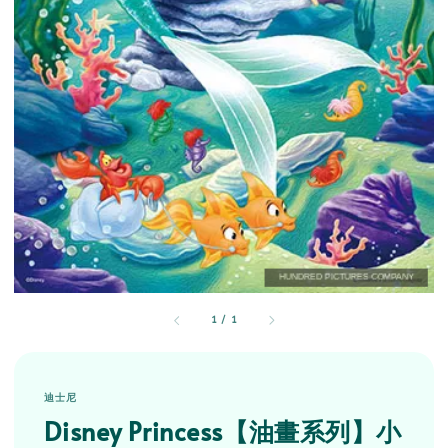
1
/
1
迪士尼
Disney Princess【油畫系列】小