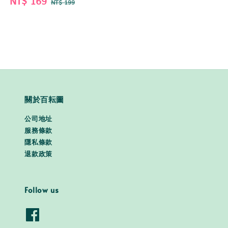
Sale
NT$ 169
Regular
NT$ 199
price
price
關於百耘圖
公司地址
服務條款
隱私條款
退款政策
Follow us