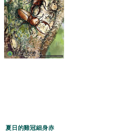
夏日的雞冠細身赤