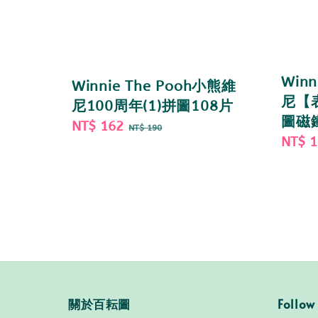
Winn
Winnie The Pooh小熊維
尼【
尼100周年(1)拼圖108片
圖磁鐵
Sale
NT$ 162
Regular
NT$ 190
Sale
NT$ 
price
price
price
關於百耘圖
Follow