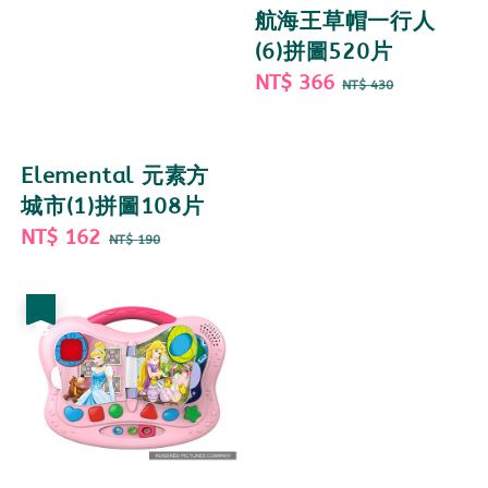
航海王草帽一行人
(6)拼圖520片
Sale
NT$ 366
Regular
NT$ 430
price
price
Elemental 元素方
城市(1)拼圖108片
Sale
NT$ 162
Regular
NT$ 190
price
price
優惠