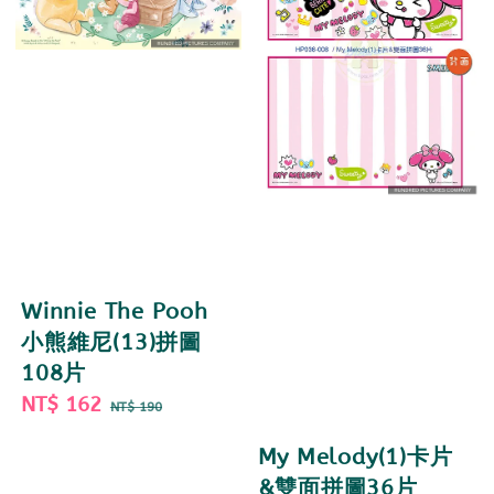
Winnie The Pooh
小熊維尼(13)拼圖
108片
Sale
NT$ 162
Regular
NT$ 190
price
price
My Melody(1)卡片
&雙面拼圖36片