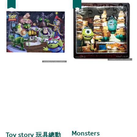
優惠
優惠
Monsters
Toy story 玩具總動