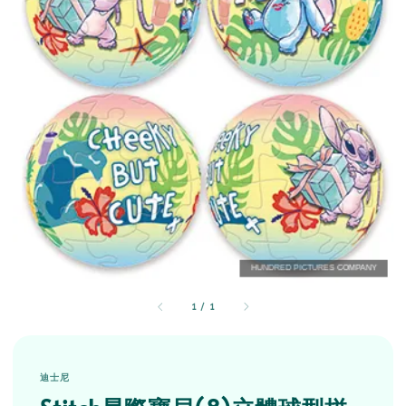
1
/
1
迪士尼