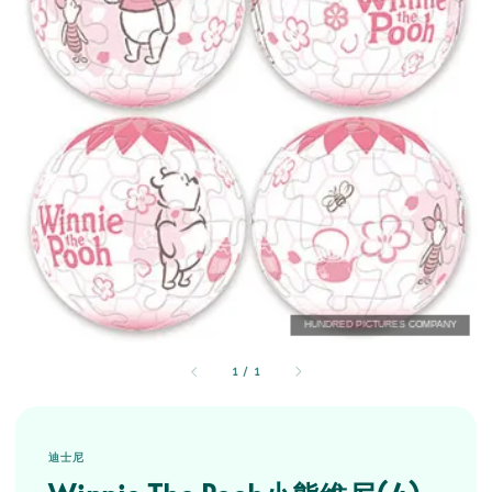
1
/
1
迪士尼