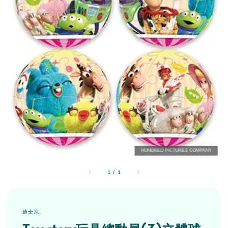
1
/
1
迪士尼