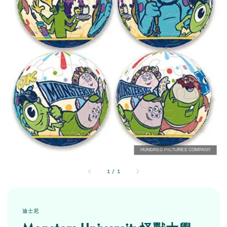
1
/
1
迪士尼