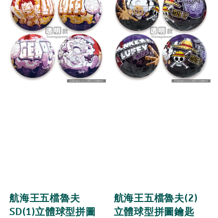
航海王五檔魯夫
航海王五檔魯夫(2)
SD(1)立體球型拼圖
立體球型拼圖鑰匙