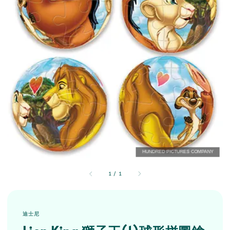
1
/
1
迪士尼