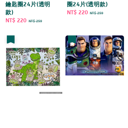
鑰匙圈24片(透明
圈24片(透明款)
款)
Sale
NT$ 220
Regular
NT$ 259
Sale
NT$ 220
Regular
price
price
NT$ 259
price
price
優惠
優惠