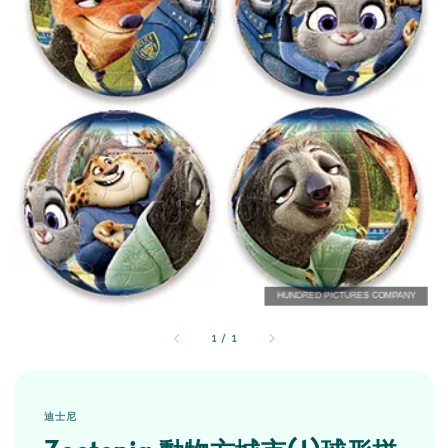
1
/
1
迪士尼