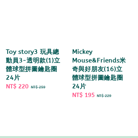
Toy story3 玩具總
Mickey
動員3-透明款(1)立
Mouse&Friends米
體球型拼圖鑰匙圈
奇與好朋友(16)立
24片
體球型拼圖鑰匙圈
Sale
NT$ 220
Regular
24片
NT$ 259
price
price
Sale
NT$ 195
Regular
NT$ 229
price
price