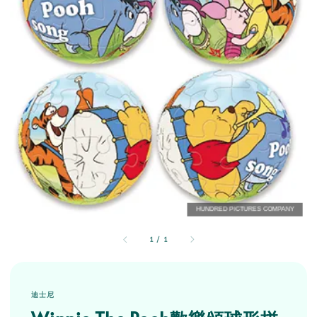
1
/
1
迪士尼