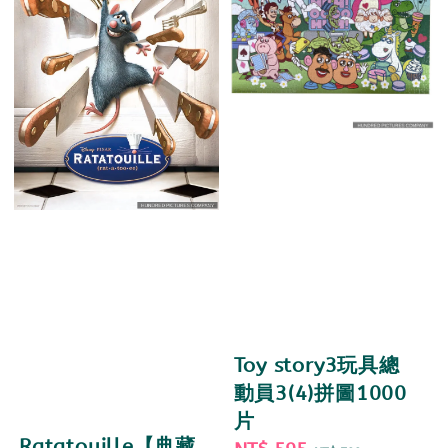
Toy story3玩具總
動員3(4)拼圖1000
片
Ratatouille【典藏