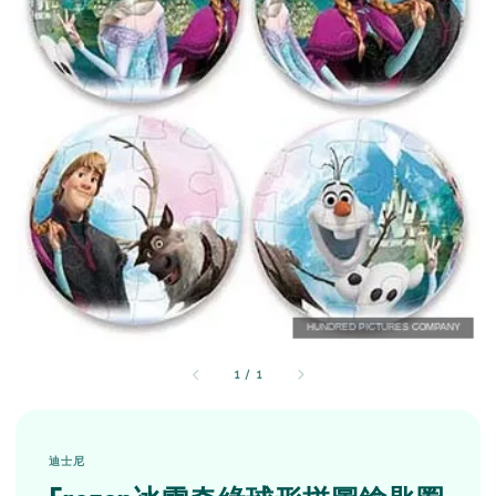
1
/
1
迪士尼