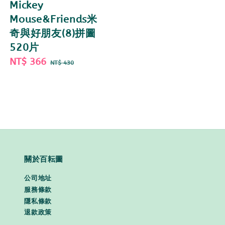
Mickey
Mouse&Friends米
奇與好朋友(8)拼圖
520片
Sale
NT$ 366
Regular
NT$ 430
price
price
關於百耘圖
公司地址
服務條款
隱私條款
退款政策