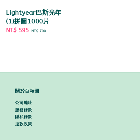
Lightyear巴斯光年
(1)拼圖1000片
Sale
NT$ 595
Regular
NT$ 700
price
price
關於百耘圖
公司地址
服務條款
隱私條款
退款政策