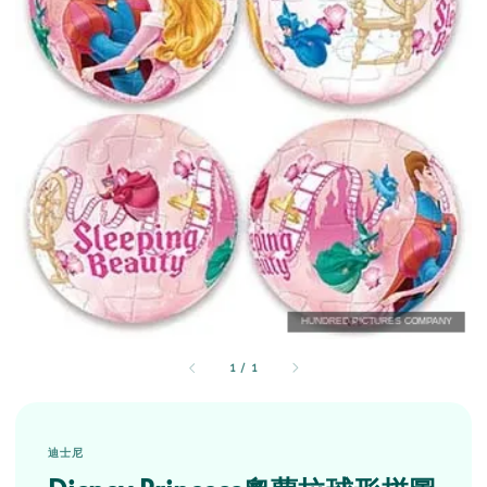
1
/
1
迪士尼