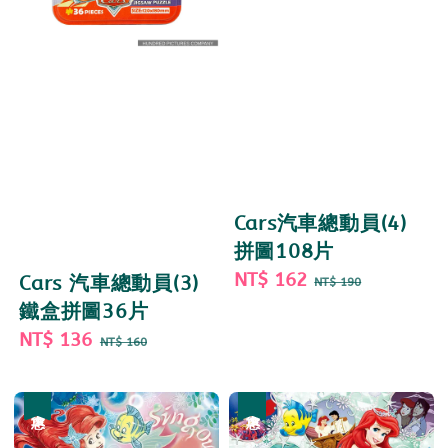
Cars汽車總動員(4)
拼圖108片
Sale
NT$ 162
Regular
Cars 汽車總動員(3)
NT$ 190
price
price
鐵盒拼圖36片
Sale
NT$ 136
Regular
NT$ 160
price
price
優惠
優惠