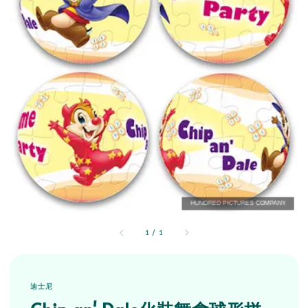
1
/
1
迪士尼