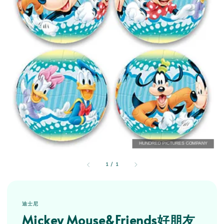
1
/
1
迪士尼
Mickey Mouse&Friends好朋友